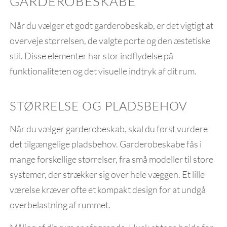
GARDEROBESKABE
Når du vælger et godt garderobeskab, er det vigtigt at
overveje størrelsen, de valgte porte og den æstetiske
stil. Disse elementer har stor indflydelse på
funktionaliteten og det visuelle indtryk af dit rum.
STØRRELSE OG PLADSBEHOV
Når du vælger garderobeskab, skal du først vurdere
det tilgængelige pladsbehov. Garderobeskabe fås i
mange forskellige størrelser, fra små modeller til store
systemer, der strækker sig over hele væggen. Et lille
værelse kræver ofte et kompakt design for at undgå
overbelastning af rummet.