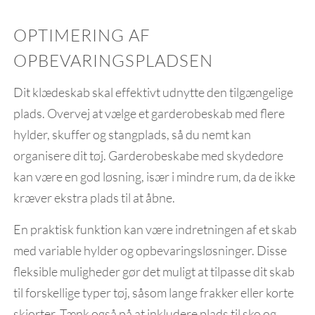
OPTIMERING AF
OPBEVARINGSPLADSEN
Dit klædeskab skal effektivt udnytte den tilgængelige
plads. Overvej at vælge et garderobeskab med flere
hylder, skuffer og stangplads, så du nemt kan
organisere dit tøj. Garderobeskabe med skydedøre
kan være en god løsning, især i mindre rum, da de ikke
kræver ekstra plads til at åbne.
En praktisk funktion kan være indretningen af et skab
med variable hylder og opbevaringsløsninger. Disse
fleksible muligheder gør det muligt at tilpasse dit skab
til forskellige typer tøj, såsom lange frakker eller korte
skjorter. Tænk også på at inkludere plads til sko og