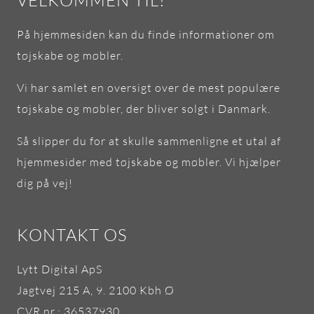
VELKOMMEN TIL!
På hjemmesiden kan du finde informationer om
tøjskabe og møbler.
Vi har samlet en oversigt over de mest populære
tøjskabe og møbler, der bliver solgt i Danmark.
Så slipper du for at skulle sammenligne et utal af
hjemmesider med tøjskabe og møbler. Vi hjælper
dig på vej!
KONTAKT OS
Lytt Digital ApS
Jagtvej 215 A, 9. 2100 Kbh Ø
CVR nr.: 36537930