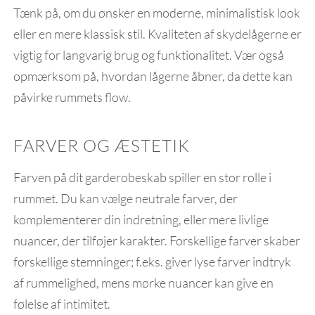
Tænk på, om du ønsker en moderne, minimalistisk look
eller en mere klassisk stil. Kvaliteten af skydelågerne er
vigtig for langvarig brug og funktionalitet. Vær også
opmærksom på, hvordan lågerne åbner, da dette kan
påvirke rummets flow.
FARVER OG ÆSTETIK
Farven på dit garderobeskab spiller en stor rolle i
rummet. Du kan vælge neutrale farver, der
komplementerer din indretning, eller mere livlige
nuancer, der tilføjer karakter. Forskellige farver skaber
forskellige stemninger; f.eks. giver lyse farver indtryk
af rummelighed, mens mørke nuancer kan give en
følelse af intimitet.