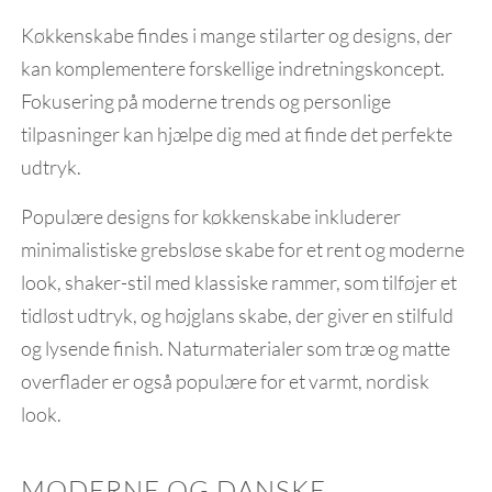
Køkkenskabe findes i mange stilarter og designs, der
kan komplementere forskellige indretningskoncept.
Fokusering på moderne trends og personlige
tilpasninger kan hjælpe dig med at finde det perfekte
udtryk.
Populære designs for køkkenskabe inkluderer
minimalistiske grebsløse skabe for et rent og moderne
look, shaker-stil med klassiske rammer, som tilføjer et
tidløst udtryk, og højglans skabe, der giver en stilfuld
og lysende finish. Naturmaterialer som træ og matte
overflader er også populære for et varmt, nordisk
look.
MODERNE OG DANSKE