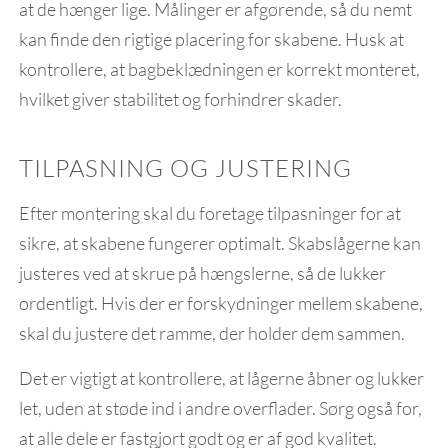
at de hænger lige. Målinger er afgørende, så du nemt
kan finde den rigtige placering for skabene. Husk at
kontrollere, at bagbeklædningen er korrekt monteret,
hvilket giver stabilitet og forhindrer skader.
TILPASNING OG JUSTERING
Efter montering skal du foretage tilpasninger for at
sikre, at skabene fungerer optimalt. Skabslågerne kan
justeres ved at skrue på hængslerne, så de lukker
ordentligt. Hvis der er forskydninger mellem skabene,
skal du justere det ramme, der holder dem sammen.
Det er vigtigt at kontrollere, at lågerne åbner og lukker
let, uden at støde ind i andre overflader. Sørg også for,
at alle dele er fastgjort godt og er af god kvalitet.